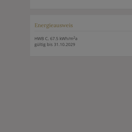
Energieausweis
2
HWB
C, 67.5 kWh/m
a
gültig bis
31.10.2029