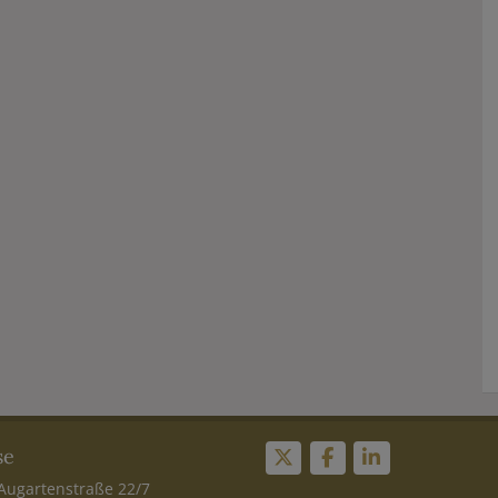
se
Augartenstraße 22/7