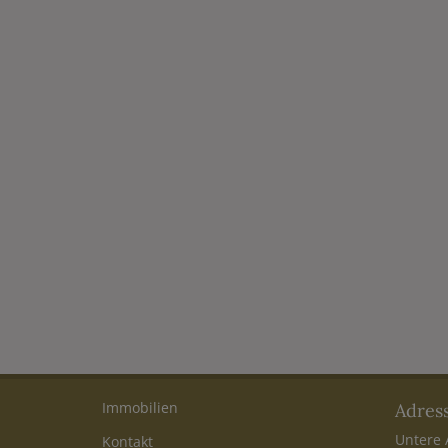
Immobilien
Adres
Untere 
Kontakt