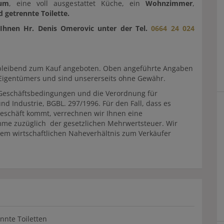
aum
, eine voll ausgestattet Küche, ein
Wohnzimmer
,
 getrennte Toilette.
Ihnen Hr. Denis Omerovic unter der Tel.
0664 24 024
eibleibend zum Kauf angeboten. Oben angeführte Angaben
Eigentümers und sind unsererseits ohne Gewähr.
 Geschäftsbedingungen und die Verordnung für
 Industrie, BGBL. 297/1996. Für den Fall, dass es
eschäft kommt, verrechnen wir Ihnen eine
mme zuzüglich der gesetzlichen Mehrwertsteuer. Wir
nem wirtschaftlichen Naheverhältnis zum Verkäufer
nnte Toiletten