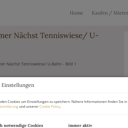
Home
Kaufen / Miete
mer Nächst Tenniswiese/ U-
 Einstellungen
den Cookies um Einstellungen zu speichern. Nähere Informationen finden Sie in
tzerklärung
und unserer
Cookie Policy
.
ch notwendige Cookies
immer aktiv