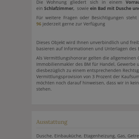
Die Wohnung gliedert sich in einem
Vorr
ein
Schlafzimmer,
sowie
ein Bad mit Dusche und
Für weitere Fragen oder Besichtigungen steht
96
jederzeit gerne zur Verfügung
Dieses Objekt wird Ihnen unverbindlich und fr
basieren auf Informationen und Unterlagen des 
Als Vermittlungshonorar gelten die allgemeinen
Immobilienmakler des BM für Handel, Gewerbe und
diesbezüglich zu einem entsprechenden Rechtsg
Vermittlungsprovision von 3 Prozent der Kaufsu
möchten noch darauf hinweisen, dass wir in kei
stehen.
Ausstattung
Dusche
Einbauküche
Etagenheizung
Gas
Getre