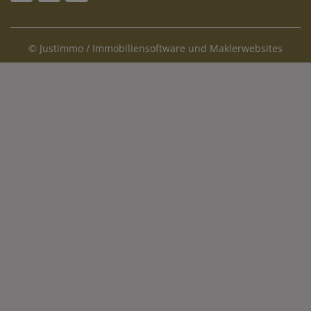
©
Justimmo / Immobiliensoftware und Maklerwebsites