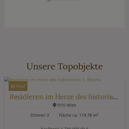
Unsere Topobjekte
Kauf
Residieren im Herze des historischen 1. Bezirks
1010 Wien
2
Zimmer
3
Fläche
ca. 119,78 m
Kaufpreis
1.740.000,00 €