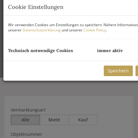
Cookie Einstellungen
Wir verwenden Cookies um Einstellungen zu speichern. Nähere Informatione
unserer
Datenschutzerklärung
und unserer
Cookie Policy
.
Technisch notwendige Cookies
immer aktiv
Speichern
Vermarktungsart
Alle
Miete
Kauf
Objektnummer