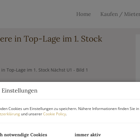
Home
Kaufen / Miete
re in Top-Lage im 1. Stock
 Einstellungen
den Cookies um Einstellungen zu speichern. Nähere Informationen finden Sie in
tzerklärung
und unserer
Cookie Policy
.
ch notwendige Cookies
immer aktiv