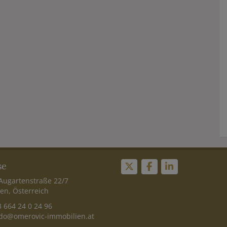
se
Augartenstraße 22/7
en, Österreich
 664 24 0 24 96
do@omerovic-immobilien.at