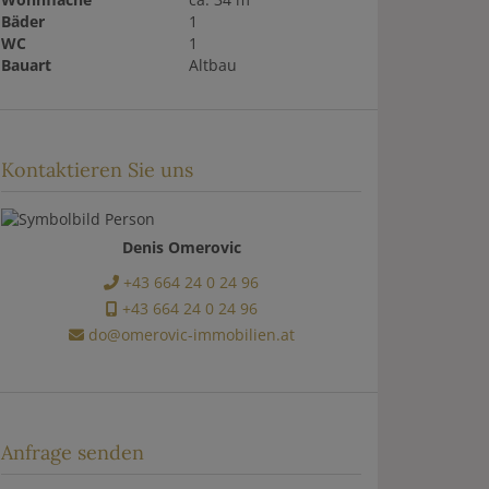
Bäder
1
WC
1
Bauart
Altbau
Kontaktieren Sie uns
Denis Omerovic
+43 664 24 0 24 96
+43 664 24 0 24 96
do@omerovic-immobilien.at
Anfrage senden