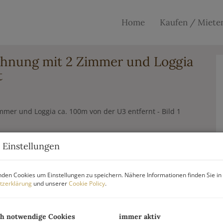
Home
Kaufen / Miete
hnung mit 2 Zimmer und Loggia
t
 Einstellungen
den Cookies um Einstellungen zu speichern. Nähere Informationen finden Sie in
tzerklärung
und unserer
Cookie Policy
.
ch notwendige Cookies
immer aktiv