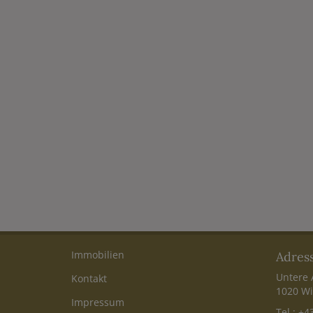
Immobilien
Adres
Untere 
Kontakt
1020 Wi
Impressum
Tel.:
+43