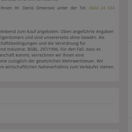
t Ihnen Hr. Denis Omerovic unter der Tel.
0664 24 024
eibleibend zum Kauf angeboten. Oben angeführte Angaben
Eigentümers und sind unsererseits ohne Gewähr. Als
schäftsbedingungen und die Verordnung für
 Industrie, BGBL. 297/1996. Für den Fall, dass es
eschäft kommt, verrechnen wir Ihnen eine
mme zuzüglich der gesetzlichen Mehrwertsteuer. Wir
em wirtschaftlichen Naheverhältnis zum Verkäufer stehen.