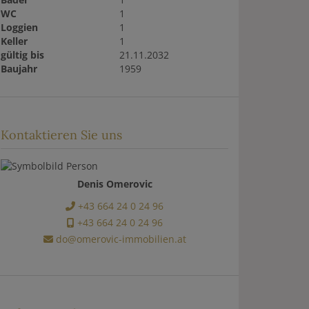
WC
1
Loggien
1
Keller
1
gültig bis
21.11.2032
Baujahr
1959
Kontaktieren Sie uns
Denis Omerovic
+43 664 24 0 24 96
+43 664 24 0 24 96
do@omerovic-immobilien.at