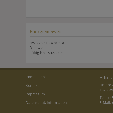
Energieausweis
2
HWB
239.1 kWh/m
a
fGEE
4,8
gültig bis
19.05.2036
Immobilien
Adres
Untere 
Kontakt
1020 Wi
Impressum
Tel.:
+43
Datenschutzinformation
E-Mail: