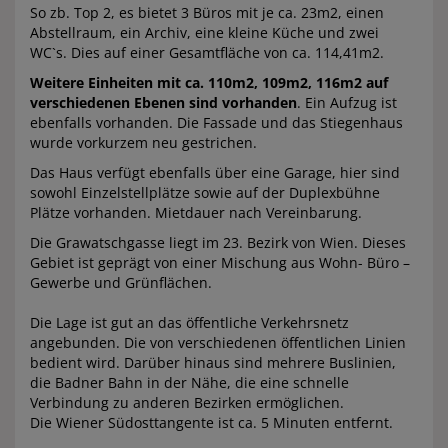
So zb. Top 2, es bietet 3 Büros mit je ca. 23m2, einen
Abstellraum, ein Archiv, eine kleine Küche und zwei
WC`s. Dies auf einer Gesamtfläche von ca. 114,41m2.
Weitere Einheiten mit ca. 110m2, 109m2, 116m2 auf
verschiedenen Ebenen sind vorhanden
. Ein Aufzug ist
ebenfalls vorhanden. Die Fassade und das Stiegenhaus
wurde vorkurzem neu gestrichen.
Das Haus verfügt ebenfalls über eine Garage, hier sind
sowohl Einzelstellplätze sowie auf der Duplexbühne
Plätze vorhanden. Mietdauer nach Vereinbarung.
Die Grawatschgasse liegt im 23. Bezirk von Wien. Dieses
Gebiet ist geprägt von einer Mischung aus Wohn- Büro –
Gewerbe und Grünflächen.
Die Lage ist gut an das öffentliche Verkehrsnetz
angebunden. Die von verschiedenen öffentlichen Linien
bedient wird. Darüber hinaus sind mehrere Buslinien,
die Badner Bahn in der Nähe, die eine schnelle
Verbindung zu anderen Bezirken ermöglichen.
Die Wiener Südosttangente ist ca. 5 Minuten entfernt.