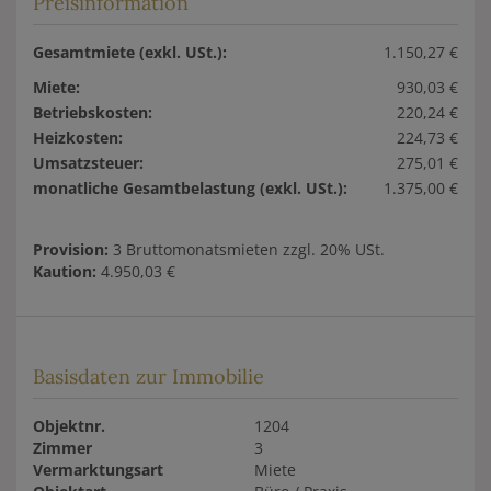
Preisinformation
Gesamtmiete (exkl. USt.):
1.150,27 €
Miete:
930,03 €
Betriebskosten:
220,24 €
Heizkosten:
224,73 €
Umsatzsteuer:
275,01 €
monatliche Gesamtbelastung (exkl. USt.):
1.375,00 €
Provision:
3 Bruttomonatsmieten zzgl. 20% USt.
Kaution:
4.950,03 €
Basisdaten zur Immobilie
Objektnr.
1204
Zimmer
3
Vermarktungsart
Miete