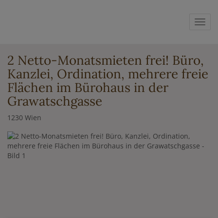
Navig
2 Netto-Monatsmieten frei! Büro,
Kanzlei, Ordination, mehrere freie
Flächen im Bürohaus in der
Grawatschgasse
1230 Wien