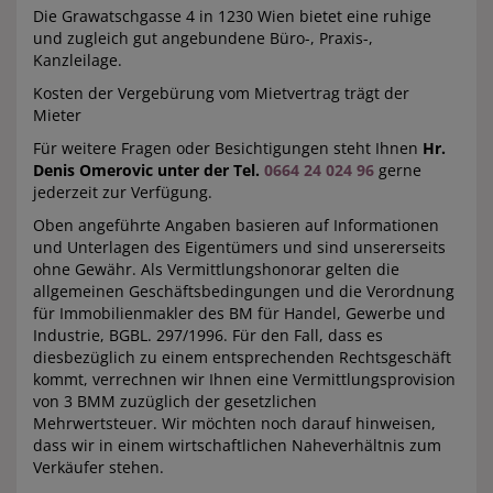
Die Grawatschgasse 4 in 1230 Wien bietet eine ruhige
und zugleich gut angebundene Büro-, Praxis-,
Kanzleilage.
Kosten der Vergebü
rung vom Mietvertrag trägt der
Mieter
Für weitere Fragen oder Besichtigungen steht Ihnen
Hr.
Denis Omerovic unter der Tel.
0664 24 024 96
gerne
jederzeit zur Verfügung.
Oben angeführte Angaben basieren auf Informationen
und Unterlagen des Eigentümers und sind unsererseits
ohne Gewähr. Als Vermittlungshonorar gelten die
allgemeinen Geschäftsbedingungen und die Verordnung
für Immobilienmakler des BM für Handel, Gewerbe und
Industrie, BGBL. 297/1996. Für den Fall, dass es
diesbezüglich zu einem entsprechenden Rechtsgeschäft
kommt, verrechnen wir Ihnen eine Vermittlungsprovision
von 3 BMM zuzüglich der gesetzlichen
Mehrwertsteuer. Wir möchten noch darauf hinweisen,
dass wir in einem wirtschaftlichen Naheverhältnis zum
Verkäufer stehen.