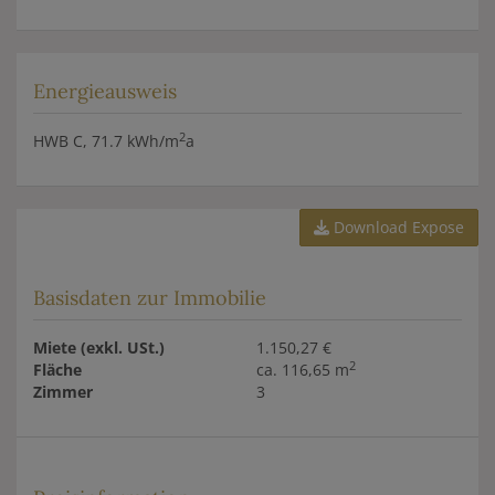
Energieausweis
2
HWB
C, 71.7 kWh/m
a
Download Expose
Basisdaten zur Immobilie
Miete (exkl. USt.)
1.150,27 €
2
Fläche
ca. 116,65 m
Zimmer
3