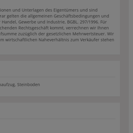
ionen und Unterlagen des Eigentümers und sind
orar gelten die allgemeinen Geschäftsbedingungen und
 Handel, Gewerbe und Industrie, BGBL. 297/1996. Für
rechenden Rechtsgeschäft kommt, verrechnen wir Ihnen
aufsumme zuzüglich der gesetzlichen Mehrwertsteuer. Wir
em wirtschaftlichen Naheverhältnis zum Verkäufer stehen
naufzug
Steinboden