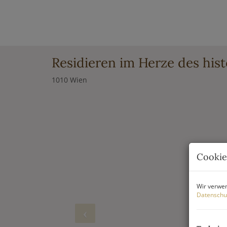
Residieren im Herze des hist
1010 Wien
Cookie
Wir verwen
Datenschu