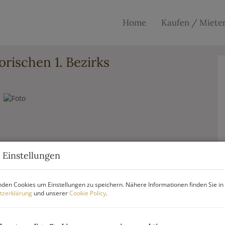
Home
Kaufen / Miete
orischen 1. Bezirks
 Einstellungen
den Cookies um Einstellungen zu speichern. Nähere Informationen finden Sie in
tzerklärung
und unserer
Cookie Policy
.