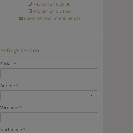
+43 664 24 0 24 96
+43 664 24 0 24 96
do@omerovic-immobilien.at
Anfrage senden
E-Mail
Anrede
Vorname
Nachname