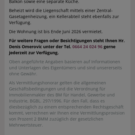
Balkon sowie eine separate Küche.
Beheizt wird die Liegenschaft mittels einer Zentral-
Gasetagenheizung, ein Kellerabteil steht ebenfalls zur
Verfügung.
Die Wohnung ist bis Ende Juni 2026 vermietet.
Für weitere Fragen oder Besichtigungen steht Ihnen Hr.
Denis Omerovic unter der Tel.
0664 24 024 96
gerne
jederzeit zur Verfügung.
Oben angeführte Angaben basieren auf Informationen
und Unterlagen des Eigentümers und sind unsererseits
ohne Gewähr.
Als Vermittlungshonorar gelten die allgemeinen
Geschäftsbedingungen und die Verordnung für
Immobilienmakler des BM für Handel, Gewerbe und
Industrie, BGBL. 297/1996. Für den Fall, dass es
diesbezüglich zu einem entsprechenden Rechtsgeschäft
kommt, verrechnen wir Ihnen eine Vermittlungsprovision
von Prozent 2 BMM zuzüglich der gesetzlichen
Mehrwertsteuer.