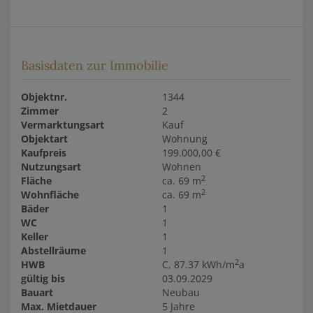
Basisdaten zur Immobilie
Objektnr.
1344
Zimmer
2
Vermarktungsart
Kauf
Objektart
Wohnung
Kaufpreis
199.000,00 €
Nutzungsart
Wohnen
2
Fläche
ca. 69 m
2
Wohnfläche
ca. 69 m
Bäder
1
WC
1
Keller
1
Abstellräume
1
2
HWB
C, 87.37 kWh/m
a
gültig bis
03.09.2029
Bauart
Neubau
Max. Mietdauer
5 Jahre