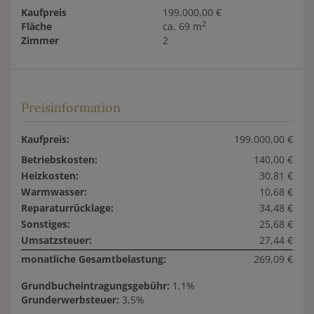
Kaufpreis
199.000,00 €
2
Fläche
ca. 69 m
Zimmer
2
Preisinformation
Kaufpreis:
199.000,00 €
Betriebskosten:
140,00 €
Heizkosten:
30,81 €
Warmwasser:
10,68 €
Reparaturrücklage:
34,48 €
Sonstiges:
25,68 €
Umsatzsteuer:
27,44 €
monatliche Gesamtbelastung:
269,09 €
Grundbucheintragungsgebühr:
1,1%
Grunderwerbsteuer:
3,5%