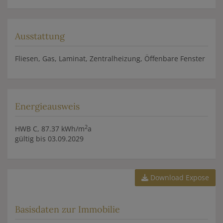
Ausstattung
Fliesen
Gas
Laminat
Zentralheizung
Öffenbare Fenster
Energieausweis
2
HWB
C, 87.37 kWh/m
a
gültig bis
03.09.2029
Download Expose
Basisdaten zur Immobilie